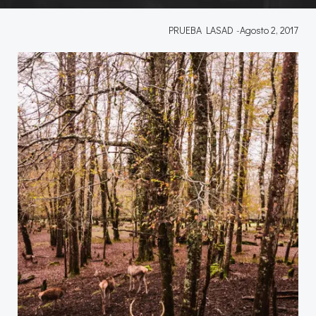
PRUEBA LASAD
-
Agosto 2, 2017