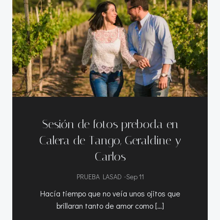
Sesión de fotos preboda en
Calera de Tango, Geraldine y
Carlos
-
PRUEBA LASAD
Sep 11
Hacía tiempo que no veía unos ojitos que
brillaran tanto de amor como […]