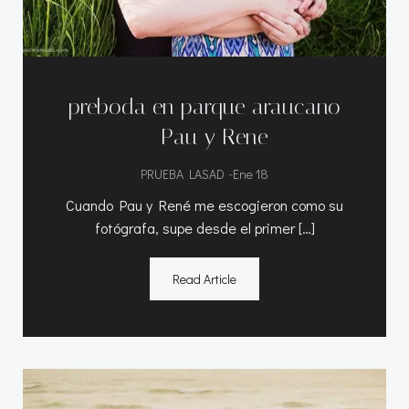
preboda en parque araucano
– Pau y Rene
-
PRUEBA LASAD
Ene 18
Cuando Pau y René me escogieron como su
fotógrafa, supe desde el primer […]
Read Article