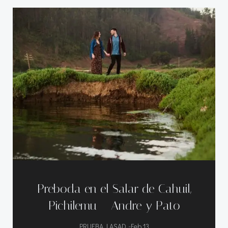
Preboda en el Salar de Cahuil,
Pichilemu – Andre y Pato
-
PRUEBA LASAD
Feb 13