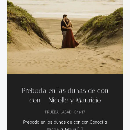
Preboda en las dunas de con
con – Nicolle y Mauricio
-
PRUEBA LASAD
Ene 17
Preboda en las dunas de con con Conocí a
Nico y a Mauri […]