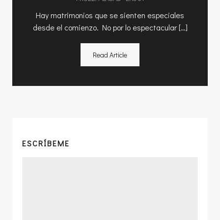
Hay matrimonios que se sienten especiales
desde el comienzo. No por lo espectacular […]
Read Article
ESCRÍBEME