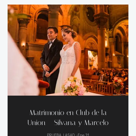
Matrimonio en Club de la
Union – Silvana y Marcelo
-
PRUEBA LASAD
Ene 31