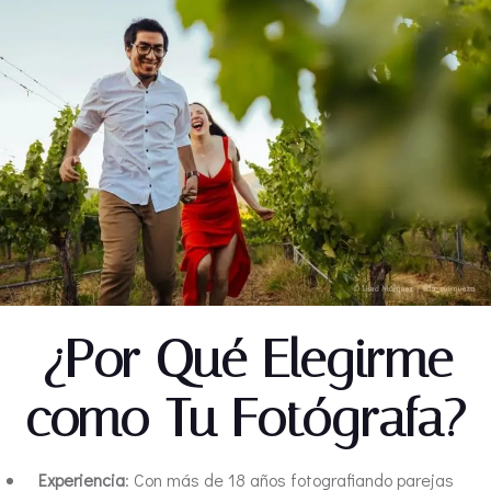
¿Por Qué Elegirme
como Tu Fotógrafa?
Experiencia
: Con más de 18 años fotografiando parejas