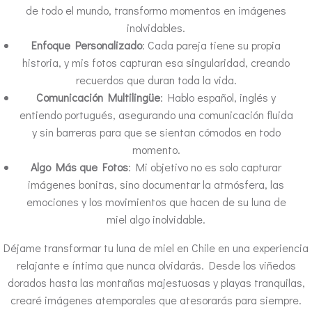
de todo el mundo, transformo momentos en imágenes
inolvidables.
Enfoque Personalizado
: Cada pareja tiene su propia
historia, y mis fotos capturan esa singularidad, creando
recuerdos que duran toda la vida.
Comunicación Multilingüe
: Hablo español, inglés y
entiendo portugués, asegurando una comunicación fluida
y sin barreras para que se sientan cómodos en todo
momento.
Algo Más que Fotos
: Mi objetivo no es solo capturar
imágenes bonitas, sino documentar la atmósfera, las
emociones y los movimientos que hacen de su luna de
miel algo inolvidable.
Déjame transformar tu luna de miel en Chile en una experiencia
relajante e íntima que nunca olvidarás. Desde los viñedos
dorados hasta las montañas majestuosas y playas tranquilas,
crearé imágenes atemporales que atesorarás para siempre.