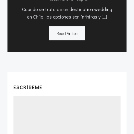
Cuando se trata de un destination wedding
en Chile, las opciones son infinitas y […]
Read Article
ESCRÍBEME