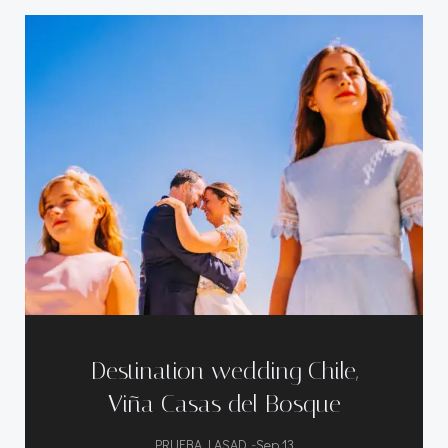
Destination wedding Chile,
Viña Casas del Bosque
-
PRUEBA LASAD
Sep 13