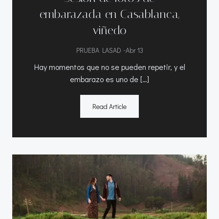
embarazada en Casablanca,
viñedo
-
PRUEBA LASAD
Abr 13
Hay momentos que no se pueden repetir, y el
embarazo es uno de […]
Read Article