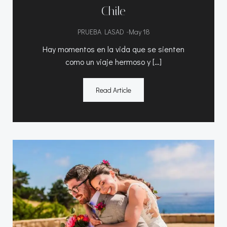
Chile
-
PRUEBA LASAD
May 18
Hay momentos en la vida que se sienten
como un viaje hermoso y […]
Read Article