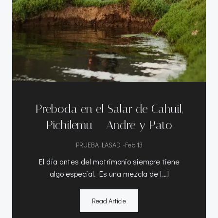
Preboda en el Salar de Cahuil,
Pichilemu – Andre y Pato
-
PRUEBA LASAD
Feb 13
El día antes del matrimonio siempre tiene
algo especial. Es una mezcla de […]
Read Article