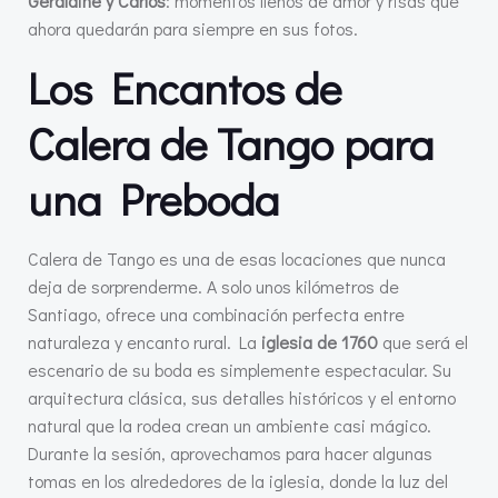
Geraldine y Carlos
: momentos llenos de amor y risas que
ahora quedarán para siempre en sus fotos.
Los Encantos de
Calera de Tango para
una Preboda
Calera de Tango es una de esas locaciones que nunca
deja de sorprenderme. A solo unos kilómetros de
Santiago, ofrece una combinación perfecta entre
naturaleza y encanto rural. La
iglesia de 1760
que será el
escenario de su boda es simplemente espectacular. Su
arquitectura clásica, sus detalles históricos y el entorno
natural que la rodea crean un ambiente casi mágico.
Durante la sesión, aprovechamos para hacer algunas
tomas en los alrededores de la iglesia, donde la luz del