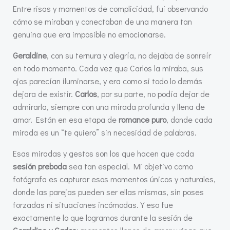
Entre risas y momentos de complicidad, fui observando
cómo se miraban y conectaban de una manera tan
genuina que era imposible no emocionarse.
Geraldine
, con su ternura y alegría, no dejaba de sonreír
en todo momento. Cada vez que Carlos la miraba, sus
ojos parecían iluminarse, y era como si todo lo demás
dejara de existir.
Carlos
, por su parte, no podía dejar de
admirarla, siempre con una mirada profunda y llena de
amor. Están en esa etapa de
romance puro
, donde cada
mirada es un “te quiero” sin necesidad de palabras.
Esas miradas y gestos son los que hacen que cada
sesión preboda
sea tan especial. Mi objetivo como
fotógrafa es capturar esos momentos únicos y naturales,
donde las parejas pueden ser ellas mismas, sin poses
forzadas ni situaciones incómodas. Y eso fue
exactamente lo que logramos durante la sesión de