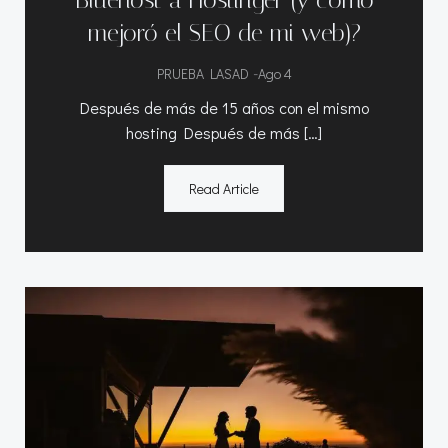
mejoró el SEO de mi web)?
-
PRUEBA LASAD
Ago 4
Después de más de 15 años con el mismo
hosting Después de más […]
Read Article