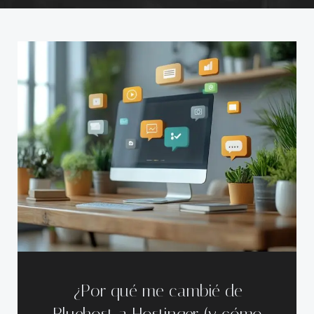
¿Por qué me cambié de
Bluehost a Hostinger (y cómo