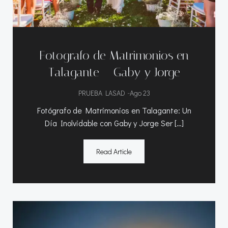
Fotografo de Matrimonios en
Talagante – Gaby y Jorge
-
PRUEBA LASAD
Ago 23
Fotógrafo de Matrimonios en Talagante: Un
Día Inolvidable con Gaby y Jorge Ser […]
Read Article