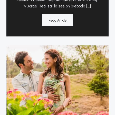
y Jorge Realizar la sesion preboda […]
Read Article