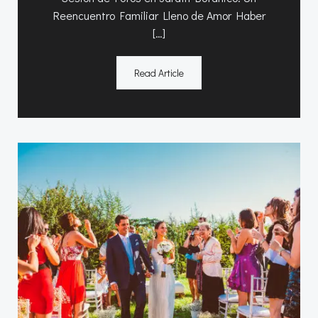
Reencuentro Familiar Lleno de Amor Haber
[…]
Read Article