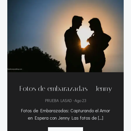
Fotos de embarazadas – Jenny
-
PRUEBA LASAD
Ago 23
Fotos de Embarazadas: Capturando el Amor
en Espera con Jenny Las fotos de […]