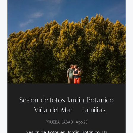
Sesion de fotos Jardin Botanico
– Viña del Mar – Familias
-
PRUEBA LASAD
Ago 23
Sesión de Fotos en Jardín Botánico: Un