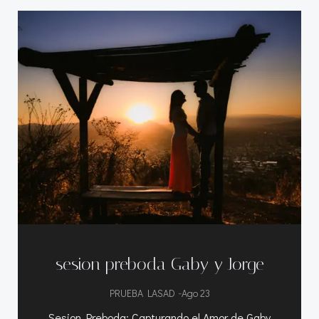
sesion preboda Gaby y Jorge
-
PRUEBA LASAD
Ago 23
Sesion Preboda: Capturando el Amor de Gaby