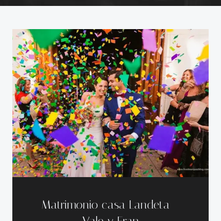
Matrimonio casa Landeta –
Vale y Fran