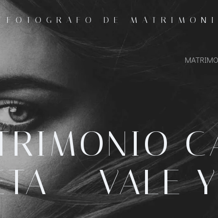
- FOTOGRAFO DE MATRIMON
MATRIMO
TRIMONIO C
TA – VALE 