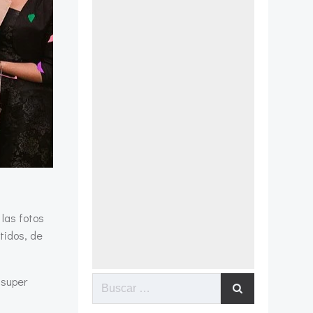
las fotos
ntidos, de
 super
Buscar: