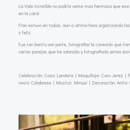
La Vale increíble no podría verse mas hermosa que ese d
en la cara!
Fran estuvo en todas, aun a ultima hora organizando los 
y feliz.
Fue tan bonito ser parte, fotografiar la conexión que tie
varias parejas que he adorado y fotografiado antes est
Celebración: Casa Landeta | Maquillaje: Caro Jerez | 
novio: Calabrese | Musica: Mmusi | Decoración: Anita