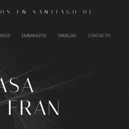
IOS EN SANTIAGO DE
NIOS
EMBARAZOS
FAMILIAS
CONTACTO
ASA
Y FRAN