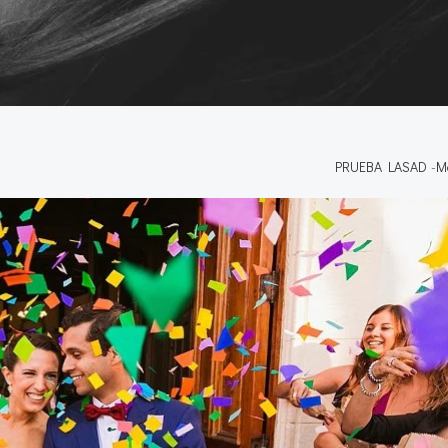
PRUEBA LASAD
-
M