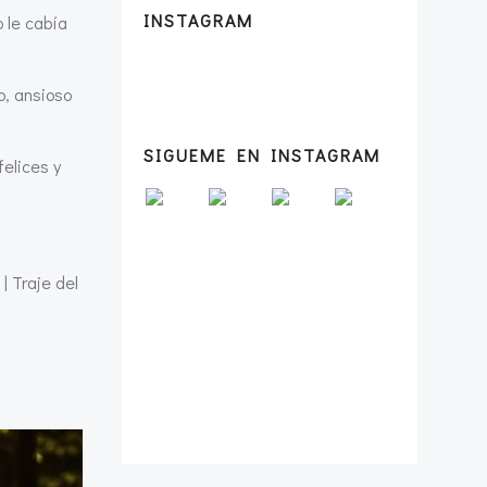
INSTAGRAM
o le cabía
o, ansioso
SIGUEME EN INSTAGRAM
felices y
| Traje del