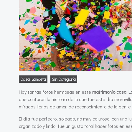
Casa Landeta
Sin Categoría
Hay tantas fotos hermosas en este
matrimonio casa L
que contaran la historia de lo que fue este día maravillo
miradas llenas de amor, de reconocimiento de la gente
El día fue perfecto, soleado, no muy caluroso, con una
organizado y lindo, fue un gusto total hacer fotos en ese