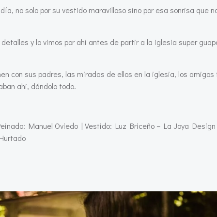
ía, no solo por su vestido maravilloso sino por esa sonrisa que n
detalles y lo vimos por ahi antes de partir a la iglesia super guap
nen con sus padres, las miradas de ellos en la iglesia, los amigos 
aban ahi, dándolo todo.
Peinado: Manuel Oviedo | Vestido: Luz Briceño – La Joya Design 
 Hurtado