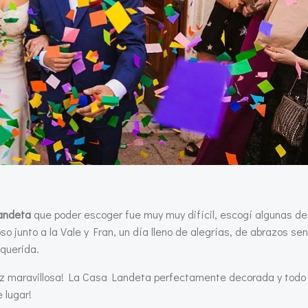
andeta
que poder escoger fue muy muy difícil, escogí algunas de 
so junto a la Vale y Fran, un día lleno de alegrías, de abrazos se
 querida.
 luz maravillosa! La Casa Landeta perfectamente decorada y todo
 lugar!