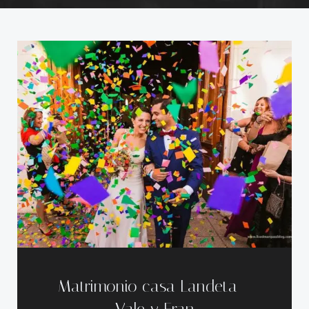
Matrimonio casa Landeta –
Vale y Fran