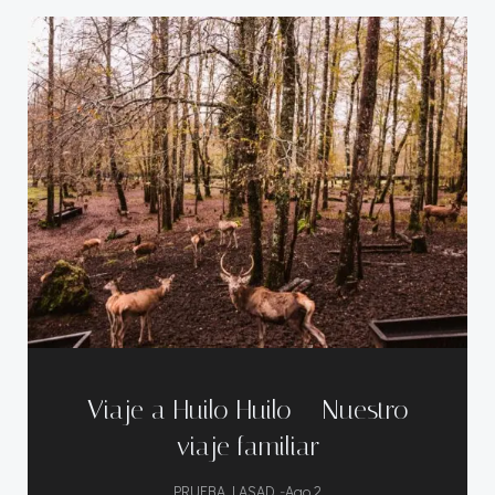
Viaje a Huilo Huilo – Nuestro
viaje familiar
-
PRUEBA LASAD
Ago 2