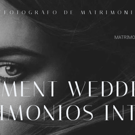
- FOTOGRAFO DE MATRIMON
MATRIMO
EMENT WEDDI
IMONIOS IN