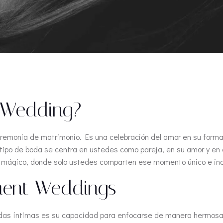
 Wedding?
monia de matrimonio. Es una celebración del amor en su forma m
ste tipo de boda se centra en ustedes como pareja, en su amor y 
ar mágico, donde solo ustedes comparten ese momento único e ino
ment Weddings
das íntimas es su capacidad para enfocarse de manera hermosa e