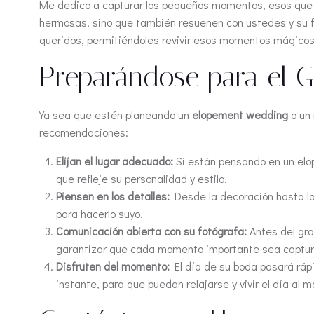
Me dedico a capturar los pequeños momentos, esos que s
hermosas, sino que también resuenen con ustedes y su fa
queridos, permitiéndoles revivir esos momentos mágicos 
Preparándose para el G
Ya sea que estén planeando un
elopement wedding
o un 
recomendaciones:
Elijan el lugar adecuado:
Si están pensando en un elope
que refleje su personalidad y estilo.
Piensen en los detalles:
Desde la decoración hasta l
para hacerlo suyo.
Comunicación abierta con su fotógrafa:
Antes del gra
garantizar que cada momento importante sea captur
Disfruten del momento:
El día de su boda pasará ráp
instante, para que puedan relajarse y vivir el día al 