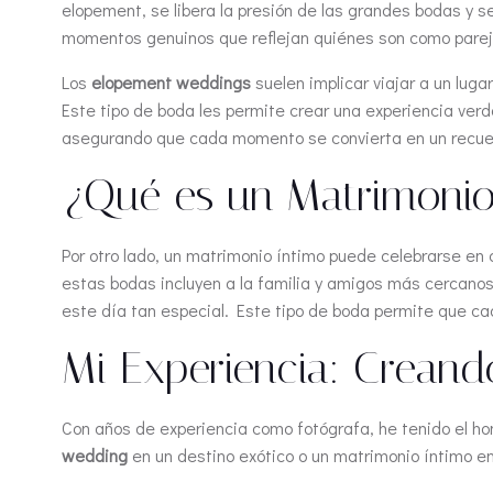
elopement, se libera la presión de las grandes bodas y 
momentos genuinos que reflejan quiénes son como parej
Los
elopement weddings
suelen implicar viajar a un lug
Este tipo de boda les permite crear una experiencia verd
asegurando que cada momento se convierta en un recuerd
¿Qué es un Matrimonio
Por otro lado, un matrimonio íntimo puede celebrarse en 
estas bodas incluyen a la familia y amigos más cercano
este día tan especial. Este tipo de boda permite que ca
Mi Experiencia: Creand
Con años de experiencia como fotógrafa, he tenido el ho
wedding
en un destino exótico o un matrimonio íntimo en