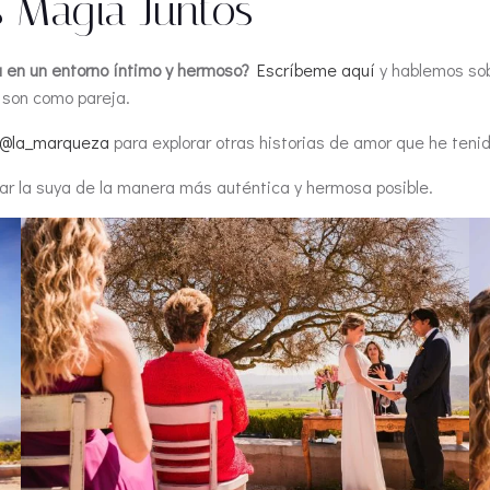
 Magia Juntos
a en un entorno íntimo y hermoso?
Escríbeme aquí
y hablemos so
 son como pareja.
@la_marqueza
para explorar otras historias de amor que he tenido
rar la suya de la manera más auténtica y hermosa posible.