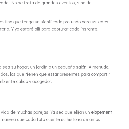
icado. No se trata de grandes eventos, sino de
 destino que tenga un significado profundo para ustedes.
ria. Y yo estaré allí para capturar cada instante,
a sea su hogar, un jardín o un pequeño salón. A menudo,
dos, los que tienen que estar presentes para compartir
mbiente cálido y acogedor.
 vida de muchas parejas. Ya sea que elijan un
elopement
e manera que cada foto cuente su historia de amor.