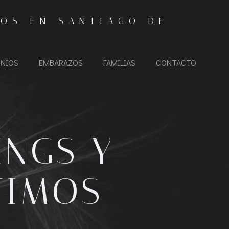
IOS EN SANTIAGO DE
NIOS
EMBARAZOS
FAMILIAS
CONTACTO
NGS Y
TIMOS