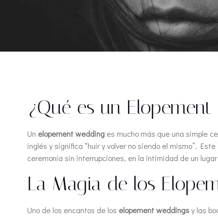
¿Qué es un Elopement
Un
elopement wedding
es mucho más que una simple cere
inglés y significa “huir y volver no siendo el mismo”. E
ceremonia sin interrupciones, en la intimidad de un lug
La Magia de los Elope
Uno de los encantos de los
elopement weddings
y las bo