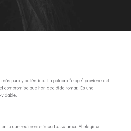
ás pura y auténtica. La palabra “elope” proviene del
en el compromiso que han decidido tomar. Es una
lvidable.
n lo que realmente importa: su amor. Al elegir un