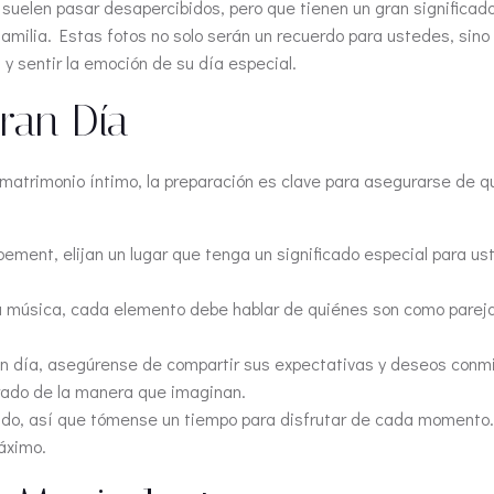
uelen pasar desapercibidos, pero que tienen un gran significad
milia. Estas fotos no solo serán un recuerdo para ustedes, sino
y sentir la emoción de su día especial.
ran Día
matrimonio íntimo, la preparación es clave para asegurarse de q
ment, elijan un lugar que tenga un significado especial para ust
a música, cada elemento debe hablar de quiénes son como parej
n día, asegúrense de compartir sus expectativas y deseos conmi
ado de la manera que imaginan.
ido, así que tómense un tiempo para disfrutar de cada momento. 
máximo.