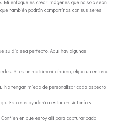
o. Mi enfoque es crear imágenes que no solo sean
 que también podrán compartirlas con sus seres
ue su día sea perfecto. Aquí hay algunas
edes. Si es un matrimonio íntimo, elijan un entorno
a. No tengan miedo de personalizar cada aspecto
go. Esto nos ayudará a estar en sintonía y
Confíen en que estoy allí para capturar cada