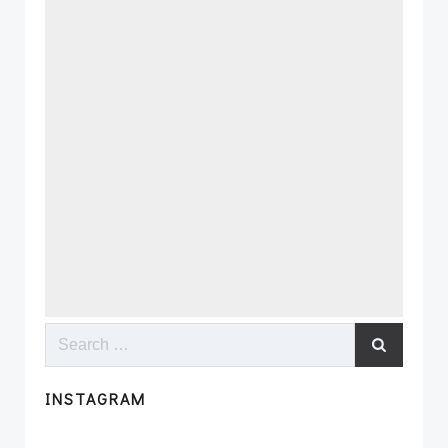
Search
for:
INSTAGRAM