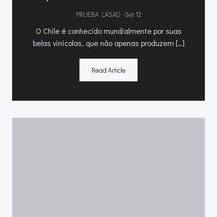
-
PRUEBA LASAD
Set 12
O Chile é conhecido mundialmente por suas
belas vinícolas, que não apenas produzem […]
Read Article