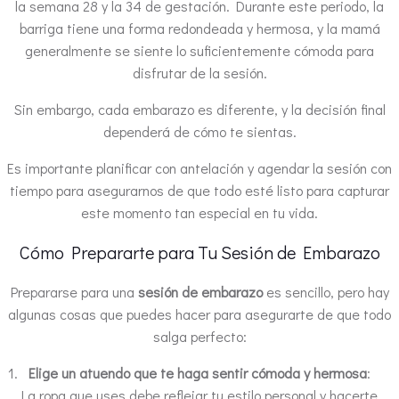
la semana 28 y la 34 de gestación. Durante este periodo, la
barriga tiene una forma redondeada y hermosa, y la mamá
generalmente se siente lo suficientemente cómoda para
disfrutar de la sesión.
Sin embargo, cada embarazo es diferente, y la decisión final
dependerá de cómo te sientas.
Es importante planificar con antelación y agendar la sesión con
tiempo para asegurarnos de que todo esté listo para capturar
este momento tan especial en tu vida.
Cómo Prepararte para Tu Sesión de Embarazo
Prepararse para una
sesión de embarazo
es sencillo, pero hay
algunas cosas que puedes hacer para asegurarte de que todo
salga perfecto:
Elige un atuendo que te haga sentir cómoda y hermosa
:
La ropa que uses debe reflejar tu estilo personal y hacerte