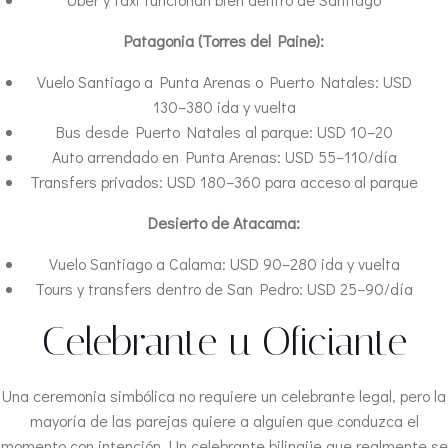
Patagonia (Torres del Paine):
Vuelo Santiago a Punta Arenas o Puerto Natales: USD
130–380 ida y vuelta
Bus desde Puerto Natales al parque: USD 10–20
Auto arrendado en Punta Arenas: USD 55–110/día
Transfers privados: USD 180–360 para acceso al parque
Desierto de Atacama:
Vuelo Santiago a Calama: USD 90–280 ida y vuelta
Tours y transfers dentro de San Pedro: USD 25–90/día
Celebrante u Oficiante
Una ceremonia simbólica no requiere un celebrante legal, pero la
mayoría de las parejas quiere a alguien que conduzca el
momento con intención. Un celebrante bilingüe que realmente se