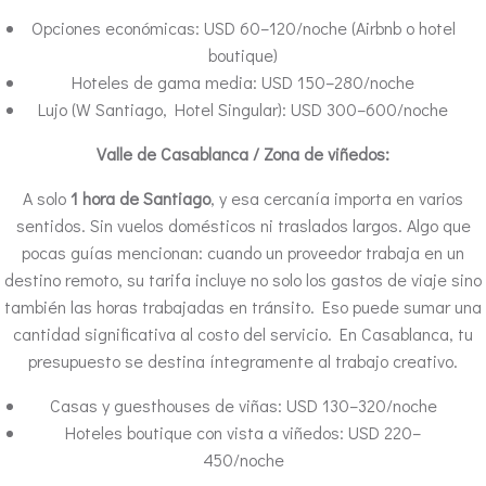
Opciones económicas: USD 60–120/noche (Airbnb o hotel
boutique)
Hoteles de gama media: USD 150–280/noche
Lujo (W Santiago, Hotel Singular): USD 300–600/noche
Valle de Casablanca / Zona de viñedos:
A solo
1 hora de Santiago
, y esa cercanía importa en varios
sentidos. Sin vuelos domésticos ni traslados largos. Algo que
pocas guías mencionan: cuando un proveedor trabaja en un
destino remoto, su tarifa incluye no solo los gastos de viaje sino
también las horas trabajadas en tránsito. Eso puede sumar una
cantidad significativa al costo del servicio. En Casablanca, tu
presupuesto se destina íntegramente al trabajo creativo.
Casas y guesthouses de viñas: USD 130–320/noche
Hoteles boutique con vista a viñedos: USD 220–
450/noche