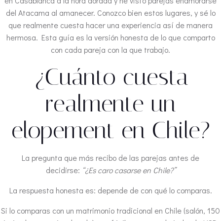
en Casablanca a la hora dorada y he visto parejas enamorarse
del Atacama al amanecer. Conozco bien estos lugares, y sé lo
que realmente cuesta hacer una experiencia así de manera
hermosa. Esta guía es la versión honesta de lo que comparto
con cada pareja con la que trabajo.
¿Cuánto cuesta
realmente un
elopement en Chile?
La pregunta que más recibo de las parejas antes de
decidirse:
“¿Es caro casarse en Chile?”
La respuesta honesta es: depende de con qué lo comparas.
Si lo comparas con un matrimonio tradicional en Chile (salón, 150