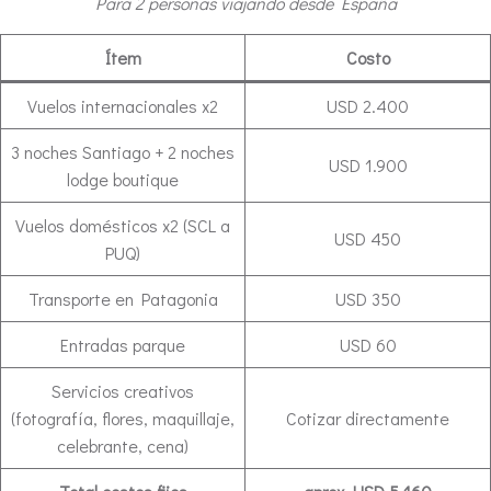
Para 2 personas viajando desde España
Ítem
Costo
Vuelos internacionales x2
USD 2.400
3 noches Santiago + 2 noches
USD 1.900
lodge boutique
Vuelos domésticos x2 (SCL a
USD 450
PUQ)
Transporte en Patagonia
USD 350
Entradas parque
USD 60
Servicios creativos
(fotografía, flores, maquillaje,
Cotizar directamente
celebrante, cena)