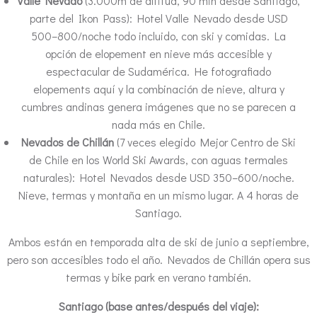
Valle Nevado
(3.000m de altitud, 90 min desde Santiago,
parte del Ikon Pass): Hotel Valle Nevado desde USD
500–800/noche todo incluido, con ski y comidas. La
opción de elopement en nieve más accesible y
espectacular de Sudamérica. He fotografiado
elopements aquí y la combinación de nieve, altura y
cumbres andinas genera imágenes que no se parecen a
nada más en Chile.
Nevados de Chillán
(7 veces elegido Mejor Centro de Ski
de Chile en los World Ski Awards, con aguas termales
naturales): Hotel Nevados desde USD 350–600/noche.
Nieve, termas y montaña en un mismo lugar. A 4 horas de
Santiago.
Ambos están en temporada alta de ski de junio a septiembre,
pero son accesibles todo el año. Nevados de Chillán opera sus
termas y bike park en verano también.
Santiago (base antes/después del viaje):