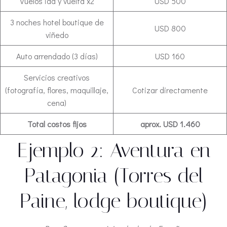
Vuelos ida y vuelta x2
USD 500
3 noches hotel boutique de
USD 800
viñedo
Auto arrendado (3 días)
USD 160
Servicios creativos
(fotografía, flores, maquillaje,
Cotizar directamente
cena)
Total costos fijos
aprox. USD 1.460
Ejemplo 2: Aventura en
Patagonia (Torres del
Paine, lodge boutique)