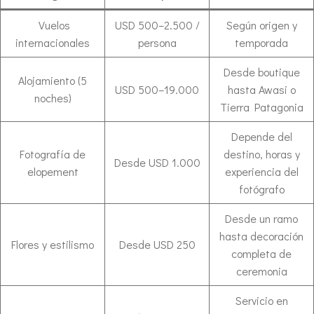
️ Vuelos
USD 500–2.500 /
Según origen y
internacionales
persona
temporada
Desde boutique
Alojamiento (5
USD 500–19.000
hasta Awasi o
noches)
Tierra Patagonia
Depende del
Fotografía de
destino, horas y
Desde USD 1.000
elopement
experiencia del
fotógrafo
Desde un ramo
hasta decoración
Flores y estilismo
Desde USD 250
completa de
ceremonia
Servicio en