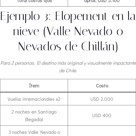
Total costos fijos
aprox. USD 5.160
Ejemplo 3: Elopement en la
nieve (Valle Nevado o
Nevados de Chillán)
Para 2 personas. El destino más original y visualmente impactante
de Chile.
Ítem
Costo
Vuelos internacionales x2
USD 2.000
2 noches en Santiago
USD 400
(llegada)
3 noches Valle Nevado o