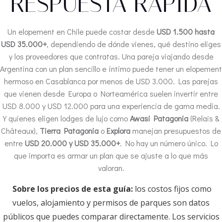
RESPUESTA RÁPIDA
Un elopement en Chile puede costar desde
USD 1.500 hasta
USD 35.000+
, dependiendo de dónde vienes, qué destino eliges
y los proveedores que contratas. Una pareja viajando desde
Argentina con un plan sencillo e íntimo puede tener un elopement
hermoso en Casablanca por menos de USD 3.000. Las parejas
que vienen desde Europa o Norteamérica suelen invertir entre
USD 8.000 y USD 12.000 para una experiencia de gama media.
Y quienes eligen lodges de lujo como
Awasi Patagonia
(Relais &
Châteaux),
Tierra Patagonia
o
Explora
manejan presupuestos de
entre
USD 20.000 y USD 35.000+
. No hay un número único. Lo
que importa es armar un plan que se ajuste a lo que más
valoran.
️
Sobre los precios de esta guía:
los costos fijos como
vuelos, alojamiento y permisos de parques son datos
públicos que puedes comparar directamente. Los servicios