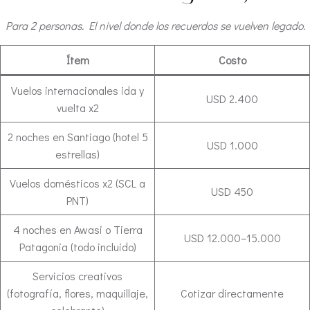
Para 2 personas. El nivel donde los recuerdos se vuelven legado.
Ítem
Costo
Vuelos internacionales ida y
USD 2.400
vuelta x2
2 noches en Santiago (hotel 5
USD 1.000
estrellas)
Vuelos domésticos x2 (SCL a
USD 450
PNT)
4 noches en Awasi o Tierra
USD 12.000–15.000
Patagonia (todo incluido)
Servicios creativos
(fotografía, flores, maquillaje,
Cotizar directamente