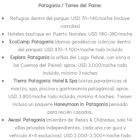
Patagonia / Torres del Paine:
Refugios dentro del parque: USD 70–140/noche (incluye
comidas)
Hoteles boutique en Puerto Natales: USD 180–380/noche
EcoCamp Patagonia
(domos geodésicos icónicos dentro
del parque): USD 870–1.100+/noche todo incluido
Explora Patagonia
(a orillas del Lago Pehoé, con vista a
los Cuernos del Paine): aprox. USD 3.000/noche todo
incluido, mínimo 3 noches
Tierra Patagonia Hotel & Spa
(vistas panorámicas al
macizo, spa, piscina y gastronomía patagónica): aprox.
USD 3.800/noche todo incluido, mínimo 4 noches. Tienen
incluso un paquete
Honeymoon in Patagonia
pensado
para recién casados.
Awasi Patagonia
(miembro de Relais & Châteaux, solo 14
villas privadas independientes, cada una con guía y
vehículo 4×4 exclusivos): USD 2.000–3.500+/noche todo